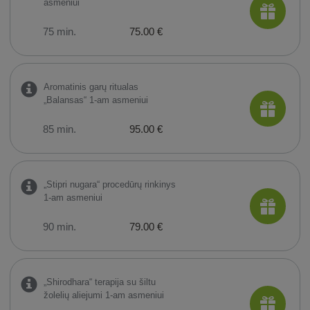
asmeniui
75 min.
75.00 €
Aromatinis garų ritualas
„Balansas“ 1-am asmeniui
85 min.
95.00 €
„Stipri nugara“ procedūrų rinkinys
1-am asmeniui
90 min.
79.00 €
„Shirodhara“ terapija su šiltu
žolelių aliejumi 1-am asmeniui