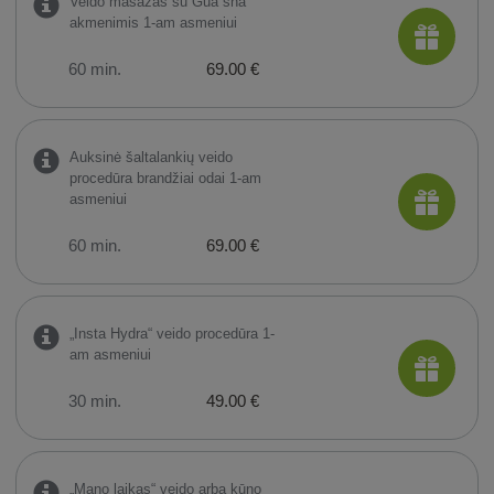
Veido masažas su Gua sha
akmenimis 1-am asmeniui
60 min.
69.00 €
Auksinė šaltalankių veido
procedūra brandžiai odai 1-am
asmeniui
60 min.
69.00 €
„Insta Hydra“ veido procedūra 1-
am asmeniui
30 min.
49.00 €
„Mano laikas“ veido arba kūno