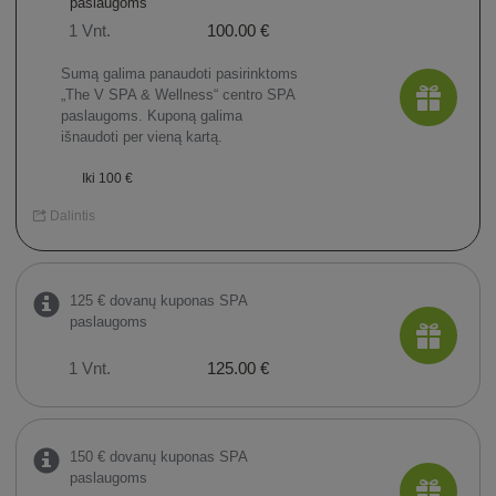
paslaugoms
1 Vnt.
100.00 €
Sumą galima panaudoti pasirinktoms
„The V SPA & Wellness“ centro SPA
paslaugoms. Kuponą galima
išnaudoti per vieną kartą.
Iki 100 €
Dalintis
125 € dovanų kuponas SPA
paslaugoms
1 Vnt.
125.00 €
150 € dovanų kuponas SPA
paslaugoms