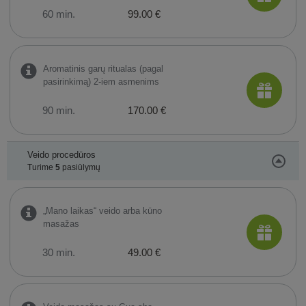
60 min.
99.00 €
Aromatinis garų ritualas (pagal
pasirinkimą) 2-iem asmenims
90 min.
170.00 €
Veido procedūros
Turime
5
pasiūlymų
„Mano laikas“ veido arba kūno
masažas
30 min.
49.00 €