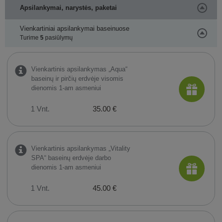
Apsilankymai, narystės, paketai
Vienkartiniai apsilankymai baseinuose
Turime
5
pasiūlymų
Vienkartinis apsilankymas „Aqua“
baseinų ir pirčių erdvėje visomis
dienomis 1-am asmeniui
1 Vnt.
35.00 €
Vienkartinis apsilankymas „Vitality
SPA“ baseinų erdvėje darbo
dienomis 1-am asmeniui
1 Vnt.
45.00 €