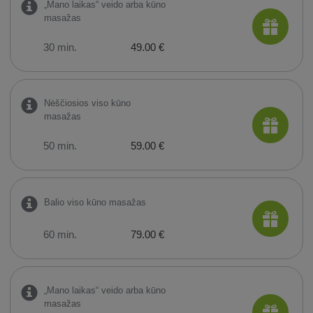
„Mano laikas“ veido arba kūno
masažas
30 min.
49.00 €
Nėščiosios viso kūno
masažas
50 min.
59.00 €
Balio viso kūno masažas
60 min.
79.00 €
„Mano laikas“ veido arba kūno
masažas