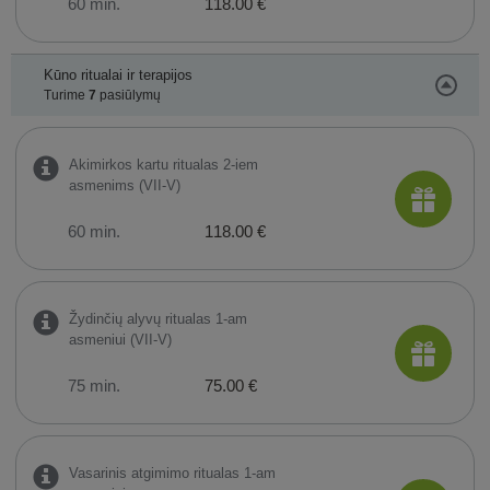
60 min.
118.00 €
Kūno ritualai ir terapijos
Turime
7
pasiūlymų
Akimirkos kartu ritualas 2-iem
asmenims (VII-V)
60 min.
118.00 €
Žydinčių alyvų ritualas 1-am
asmeniui (VII-V)
75 min.
75.00 €
Vasarinis atgimimo ritualas 1-am