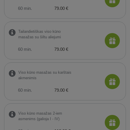
60 min.
79.00 €
Tailandietiškas viso kūno
masažas su šiltu aliejumi
60 min.
79.00 €
Viso kūno masažas su karštais
akmenimis
60 min.
79.00 €
Viso kūno masažas 2-iem
asmenims (galioja I - IV)