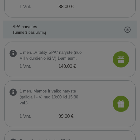
1 Vnt.
88.00 €
SPA narystės
Turime
3
pasiūlymų
1 mėn. „Vitality SPA“ narystė (nuo
VII vidurdienio iki V) 1-am asm.
1 Vnt.
149.00 €
1 mėn. Mamos ir vaiko narystė
(galioja I - V, nuo 10:00 iki 15:30
val.)
1 Vnt.
99.00 €