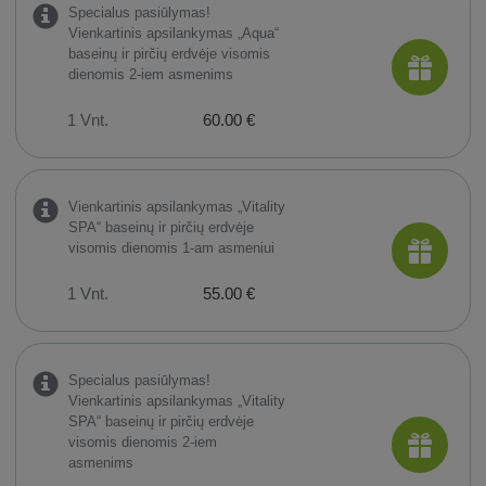
Specialus pasiūlymas!
Vienkartinis apsilankymas „Aqua“
baseinų ir pirčių erdvėje visomis
dienomis 2-iem asmenims
1 Vnt.
60.00 €
Vienkartinis apsilankymas „Vitality
SPA“ baseinų ir pirčių erdvėje
visomis dienomis 1-am asmeniui
1 Vnt.
55.00 €
Specialus pasiūlymas!
Vienkartinis apsilankymas „Vitality
SPA“ baseinų ir pirčių erdvėje
visomis dienomis 2-iem
asmenims