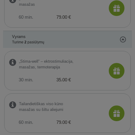
masažas
60 min.
79.00 €
Vyrams
Turime
2
pasiūlymų
„Stima-well“ – ektrostimuliacija,
masažas, termoterapija
30 min.
35.00 €
Tailandietiškas viso kūno
masažas su šiltu aliejumi
60 min.
79.00 €