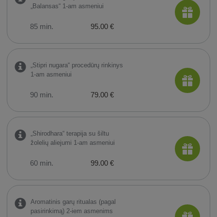
„Balansas“ 1-am asmeniui
85 min.
95.00 €
„Stipri nugara“ procedūrų rinkinys
1-am asmeniui
90 min.
79.00 €
„Shirodhara“ terapija su šiltu
žolelių aliejumi 1-am asmeniui
60 min.
99.00 €
Aromatinis garų ritualas (pagal
pasirinkimą) 2-iem asmenims