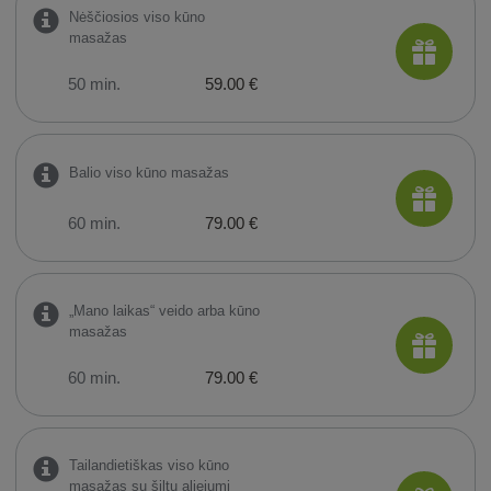
Nėščiosios viso kūno
masažas
50 min.
59.00 €
Balio viso kūno masažas
60 min.
79.00 €
„Mano laikas“ veido arba kūno
masažas
60 min.
79.00 €
Tailandietiškas viso kūno
masažas su šiltu aliejumi