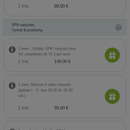
1 Vnt.
88.00 €
SPA narystės
Turime
3
pasiūlymų
1 mėn. „Vitality SPA“ narystė (nuo
VII vidurdienio iki V) 1-am asm.
1 Vnt.
149.00 €
1 mėn. Mamos ir vaiko narystė
(galioja I - V, nuo 10:00 iki 15:30
val.)
1 Vnt.
99.00 €