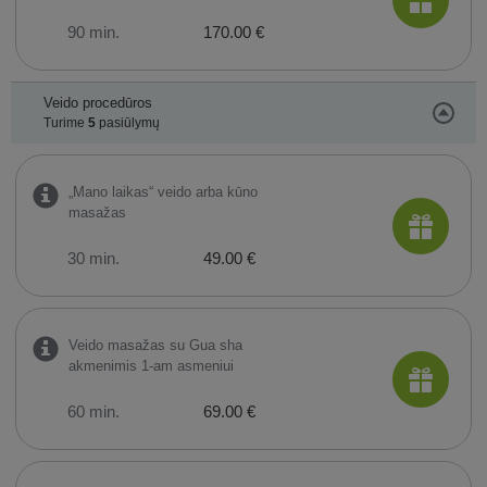
90 min.
170.00 €
Veido procedūros
Turime
5
pasiūlymų
„Mano laikas“ veido arba kūno
masažas
30 min.
49.00 €
Veido masažas su Gua sha
akmenimis 1-am asmeniui
60 min.
69.00 €