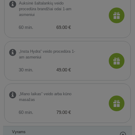
Auksinė šaltalankių veido
procedūra brandžiai odai 1-am
asmeniui
60 min.
69.00 €
„Insta Hydra“ veido procedūra 1-
am asmeniui
30 min.
49.00 €
„Mano laikas“ veido arba kūno
masažas
60 min.
79.00 €
Vyrams