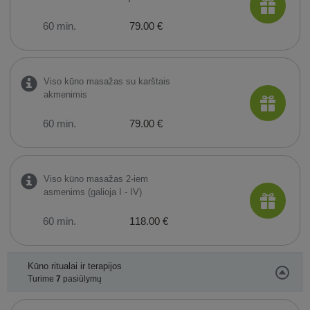
60 min.
79.00 €
Viso kūno masažas su karštais
akmenimis
60 min.
79.00 €
Viso kūno masažas 2-iem
asmenims (galioja I - IV)
60 min.
118.00 €
Kūno ritualai ir terapijos
Turime
7
pasiūlymų