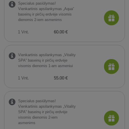
Specialus pasiūlymas!
Vienkartinis apsilankymas „Aqua“
baseinų ir pirčių erdvėje visomis
dienomis 2-iem asmenims
1 Vnt.
60.00 €
Vienkartinis apsilankymas „Vitality
SPA“ baseinų ir pirčių erdvėje
visomis dienomis 1-am asmeniui
1 Vnt.
55.00 €
Specialus pasiūlymas!
Vienkartinis apsilankymas „Vitality
SPA“ baseinų ir pirčių erdvėje
visomis dienomis 2-iem
asmenims