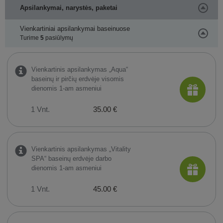
Apsilankymai, narystės, paketai
Vienkartiniai apsilankymai baseinuose
Turime
5
pasiūlymų
Vienkartinis apsilankymas „Aqua“
baseinų ir pirčių erdvėje visomis
dienomis 1-am asmeniui
1 Vnt.
35.00 €
Vienkartinis apsilankymas „Vitality
SPA“ baseinų erdvėje darbo
dienomis 1-am asmeniui
1 Vnt.
45.00 €