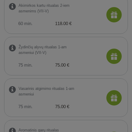
Akimirkos kartu ritualas 2-iem
asmenims (VII-V)
60 min.
118.00 €
Žydinčių alyvų ritualas 1-am
asmeniui (VII-V)
75 min.
75.00 €
Vasarinis atgimimo ritualas 1-am
asmeniui
75 min.
75.00 €
Aromatinis garų ritualas