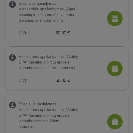
Specialus pasiūlymas!
Vienkartinis apsilankymas „Aqua“
baseinų ir pirčių erdvėje visomis
dienomis 2-iem asmenims
1 Vnt.
60.00 €
Vienkartinis apsilankymas „Vitality
SPA“ baseinų ir pirčių erdvėje
visomis dienomis 1-am asmeniui
1 Vnt.
55.00 €
Specialus pasiūlymas!
Vienkartinis apsilankymas „Vitality
SPA“ baseinų ir pirčių erdvėje
visomis dienomis 2-iem
asmenims