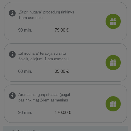
„Stipri nugara“ procedūrų rinkinys
1-am asmeniui
90 min.
79.00 €
„Shirodhara“ terapija su šiltu
žolelių aliejumi 1-am asmeniui
60 min.
99.00 €
Aromatinis garų ritualas (pagal
pasirinkimą) 2-iem asmenims
90 min.
170.00 €