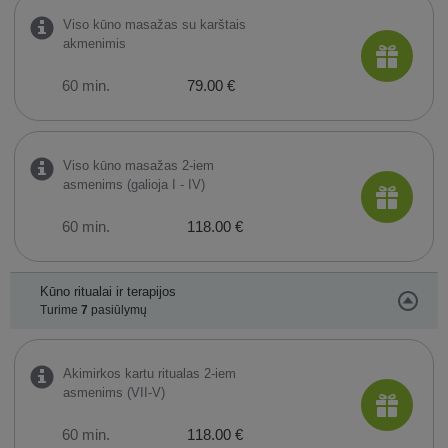
Viso kūno masažas su karštais
akmenimis
60 min.
79.00 €
Viso kūno masažas 2-iem
asmenims (galioja I - IV)
60 min.
118.00 €
Kūno ritualai ir terapijos
Turime
7
pasiūlymų
Akimirkos kartu ritualas 2-iem
asmenims (VII-V)
60 min.
118.00 €