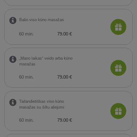
Balio viso kūno masažas
60 min.
79.00 €
„Mano laikas“ veido arba kūno
masažas
60 min.
79.00 €
Tailandietiškas viso kūno
masažas su šiltu aliejumi
60 min.
79.00 €