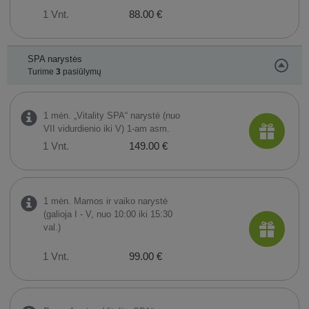
1 Vnt.
88.00 €
SPA narystės
Turime
3
pasiūlymų
1 mėn. „Vitality SPA“ narystė (nuo
VII vidurdienio iki V) 1-am asm.
1 Vnt.
149.00 €
1 mėn. Mamos ir vaiko narystė
(galioja I - V, nuo 10:00 iki 15:30
val.)
1 Vnt.
99.00 €