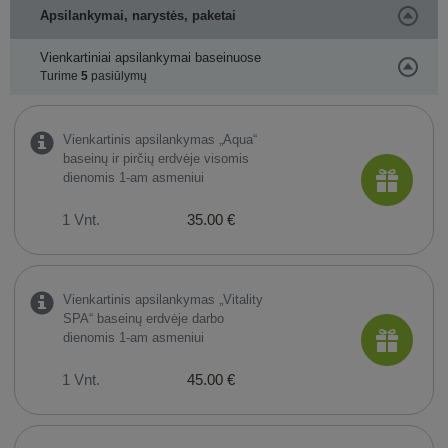
Apsilankymai, narystės, paketai
Vienkartiniai apsilankymai baseinuose
Turime
5
pasiūlymų
Vienkartinis apsilankymas „Aqua“
baseinų ir pirčių erdvėje visomis
dienomis 1-am asmeniui
1 Vnt.
35.00 €
Vienkartinis apsilankymas „Vitality
SPA“ baseinų erdvėje darbo
dienomis 1-am asmeniui
1 Vnt.
45.00 €