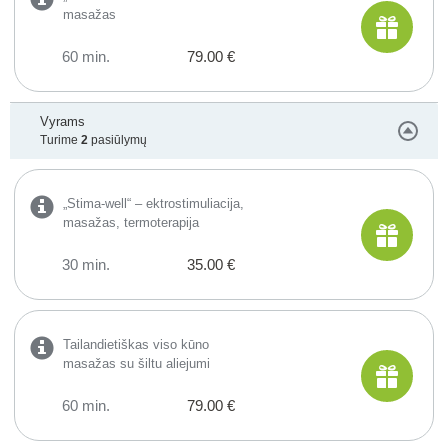
masažas
60 min.
79.00 €
Vyrams
Turime
2
pasiūlymų
„Stima-well“ – ektrostimuliacija,
masažas, termoterapija
30 min.
35.00 €
Tailandietiškas viso kūno
masažas su šiltu aliejumi
60 min.
79.00 €