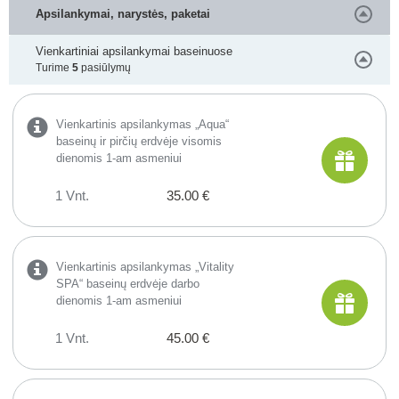
Apsilankymai, narystės, paketai
Vienkartiniai apsilankymai baseinuose
Turime
5
pasiūlymų
Vienkartinis apsilankymas „Aqua“
baseinų ir pirčių erdvėje visomis
dienomis 1-am asmeniui
1 Vnt.
35.00 €
Vienkartinis apsilankymas „Vitality
SPA“ baseinų erdvėje darbo
dienomis 1-am asmeniui
1 Vnt.
45.00 €