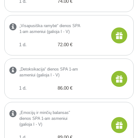
1 d.
74.00 €
„Visapusiška ramybė“ dienos SPA
1-am asmeniui (galioja I - V)
1 d.
72.00 €
„Detoksikacija“ dienos SPA 1-am
asmeniui (galioja I - V)
1 d.
86.00 €
„Emocijų ir minčių balansas“
dienos SPA 1-am asmeniui
(galioja I - V)
1 d.
89.00 €