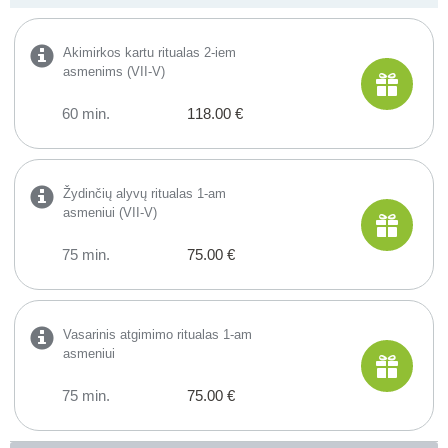
Akimirkos kartu ritualas 2-iem
asmenims (VII-V)
60 min.
118.00 €
Žydinčių alyvų ritualas 1-am
asmeniui (VII-V)
75 min.
75.00 €
Vasarinis atgimimo ritualas 1-am
asmeniui
75 min.
75.00 €