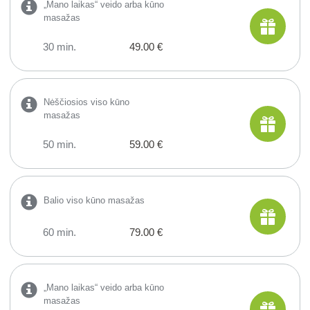
„Mano laikas“ veido arba kūno
masažas
30 min.
49.00 €
Nėščiosios viso kūno
masažas
50 min.
59.00 €
Balio viso kūno masažas
60 min.
79.00 €
„Mano laikas“ veido arba kūno
masažas