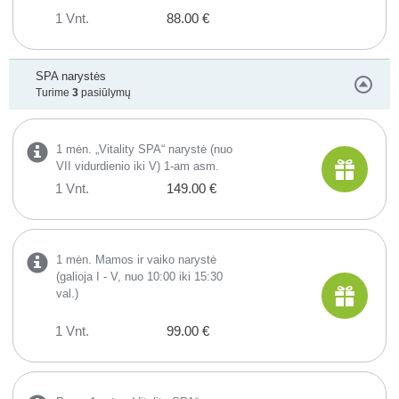
1 Vnt.
88.00 €
SPA narystės
Turime
3
pasiūlymų
1 mėn. „Vitality SPA“ narystė (nuo
VII vidurdienio iki V) 1-am asm.
1 Vnt.
149.00 €
1 mėn. Mamos ir vaiko narystė
(galioja I - V, nuo 10:00 iki 15:30
val.)
1 Vnt.
99.00 €