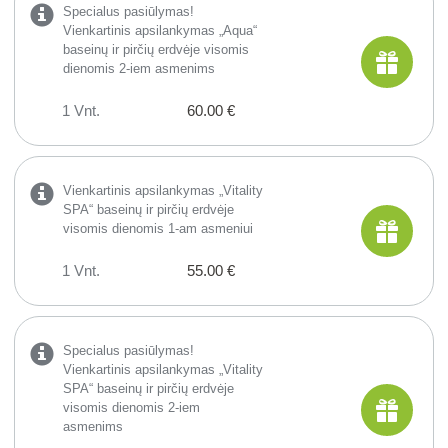
Specialus pasiūlymas!
Vienkartinis apsilankymas „Aqua“
baseinų ir pirčių erdvėje visomis
dienomis 2-iem asmenims
1 Vnt.
60.00 €
Vienkartinis apsilankymas „Vitality
SPA“ baseinų ir pirčių erdvėje
visomis dienomis 1-am asmeniui
1 Vnt.
55.00 €
Specialus pasiūlymas!
Vienkartinis apsilankymas „Vitality
SPA“ baseinų ir pirčių erdvėje
visomis dienomis 2-iem
asmenims