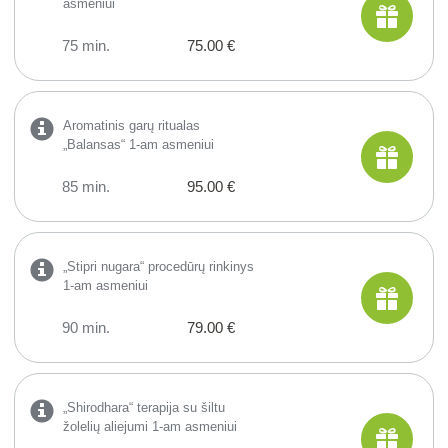
asmeniui
75 min.
75.00 €
Aromatinis garų ritualas
„Balansas“ 1-am asmeniui
85 min.
95.00 €
„Stipri nugara“ procedūrų rinkinys
1-am asmeniui
90 min.
79.00 €
„Shirodhara“ terapija su šiltu
žolelių aliejumi 1-am asmeniui