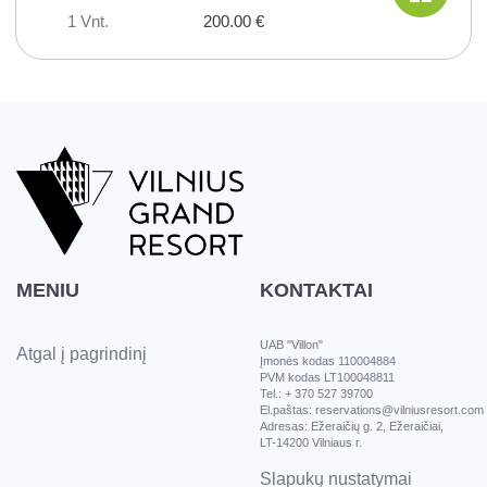
1 Vnt.
200.00 €
MENIU
KONTAKTAI
UAB "Villon"
Atgal į pagrindinį
Įmonės kodas 110004884
PVM kodas LT100048811
Tel.: + 370 527 39700
El.paštas: reservations@vilniusresort.com
Adresas: Ežeraičių g. 2, Ežeraičiai,
LT-14200 Vilniaus r.
Slapukų nustatymai