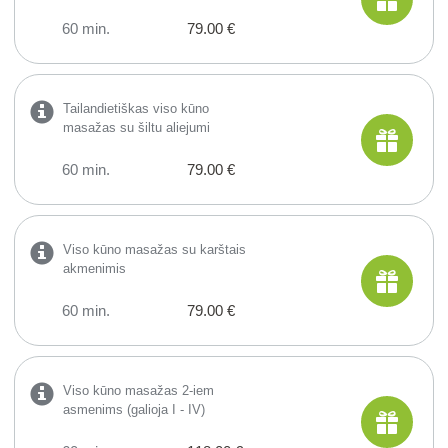
60 min.
79.00 €
Tailandietiškas viso kūno
masažas su šiltu aliejumi
60 min.
79.00 €
Viso kūno masažas su karštais
akmenimis
60 min.
79.00 €
Viso kūno masažas 2-iem
asmenims (galioja I - IV)