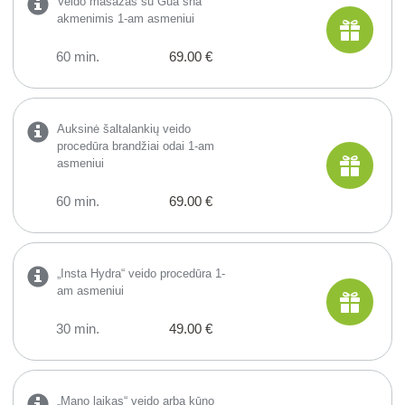
Veido masažas su Gua sha
akmenimis 1-am asmeniui
60 min.
69.00 €
Auksinė šaltalankių veido
procedūra brandžiai odai 1-am
asmeniui
60 min.
69.00 €
„Insta Hydra“ veido procedūra 1-
am asmeniui
30 min.
49.00 €
„Mano laikas“ veido arba kūno