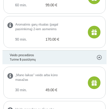
60 min.
99.00 €
Aromatinis garų ritualas (pagal
pasirinkimą) 2-iem asmenims
90 min.
170.00 €
Veido procedūros
Turime
5
pasiūlymų
„Mano laikas“ veido arba kūno
masažas
30 min.
49.00 €