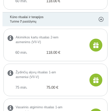
60 min.
118.00 €
Kūno ritualai ir terapijos
Turime
7
pasiūlymų
Akimirkos kartu ritualas 2-iem
asmenims (VII-V)
60 min.
118.00 €
Žydinčių alyvų ritualas 1-am
asmeniui (VII-V)
75 min.
75.00 €
Vasarinis atgimimo ritualas 1-am